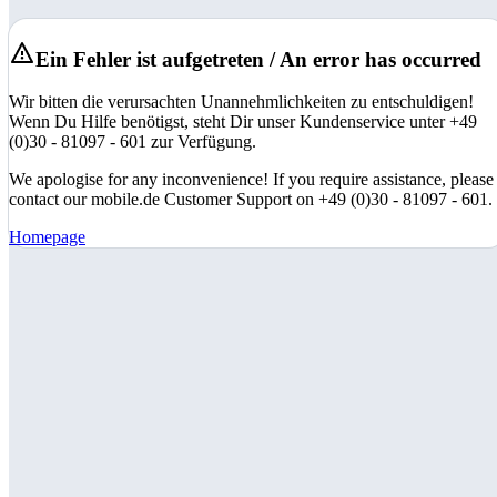
Ein Fehler ist aufgetreten / An error has occurred
Wir bitten die verursachten Unannehmlichkeiten zu entschuldigen!
Wenn Du Hilfe benötigst, steht Dir unser Kundenservice unter +49
(0)30 - 81097 - 601 zur Verfügung.
We apologise for any inconvenience! If you require assistance, please
contact our mobile.de Customer Support on +49 (0)30 - 81097 - 601.
Homepage