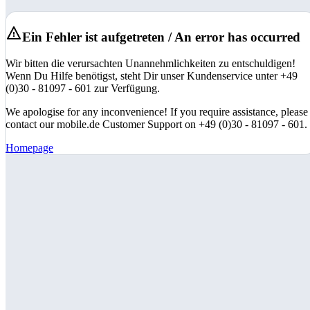
Ein Fehler ist aufgetreten / An error has occurred
Wir bitten die verursachten Unannehmlichkeiten zu entschuldigen!
Wenn Du Hilfe benötigst, steht Dir unser Kundenservice unter +49
(0)30 - 81097 - 601 zur Verfügung.
We apologise for any inconvenience! If you require assistance, please
contact our mobile.de Customer Support on +49 (0)30 - 81097 - 601.
Homepage