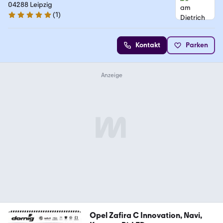
04288 Leipzig
(
1
)
5 Sterne
Kontakt
Parken
Opel Zafira C Innovation, Navi,