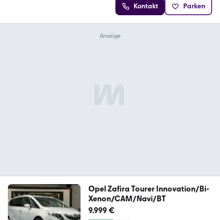
Kontakt
Parken
Opel Zafira Tourer Innovation/Bi-
Xenon/CAM/Navi/BT
9.999 €