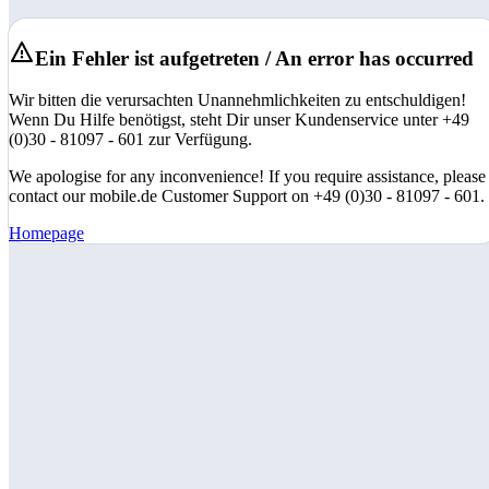
Ein Fehler ist aufgetreten / An error has occurred
Wir bitten die verursachten Unannehmlichkeiten zu entschuldigen!
Wenn Du Hilfe benötigst, steht Dir unser Kundenservice unter +49
(0)30 - 81097 - 601 zur Verfügung.
We apologise for any inconvenience! If you require assistance, please
contact our mobile.de Customer Support on +49 (0)30 - 81097 - 601.
Homepage