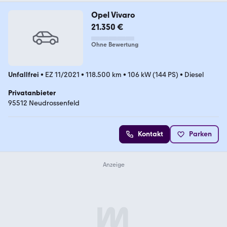
Opel Vivaro
21.350 €
Ohne Bewertung
Unfallfrei
•
EZ 11/2021
•
118.500 km
•
106 kW (144 PS)
•
Diesel
Privatanbieter
95512 Neudrossenfeld
Kontakt
Parken