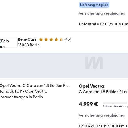
Lieferung möglich
Versicherung vergleichen
Unfallfrei
•
EZ 01/2004
•
1
Rein-Cars
(
43
)
4.7 Sterne
13088 Berlin
Opel Vectra
C Caravan 1.8 Edition Plu
4.999 €
Ohne Bewertun
Versicherung vergleichen
EZ 09/2007
•
153.000 km
•