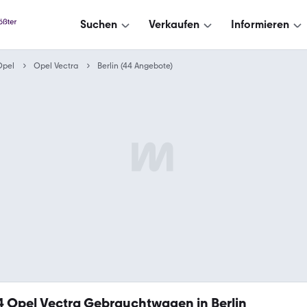
Suchen
Verkaufen
Informieren
Opel
Opel Vectra
Berlin (44 Angebote)
4
Opel Vectra Gebrauchtwagen in Berlin