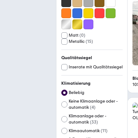
Matt
(
0
)
Metallic
(
15
)
Qualitätssiegel
Inserate mit Qualitätssiegel
Bl
Klimatisierung
10
Beliebig
Keine Klimaanlage oder -
automatik
(
4
)
Klimaanlage oder -
automatik
(
33
)
Klimaautomatik
(
11
)