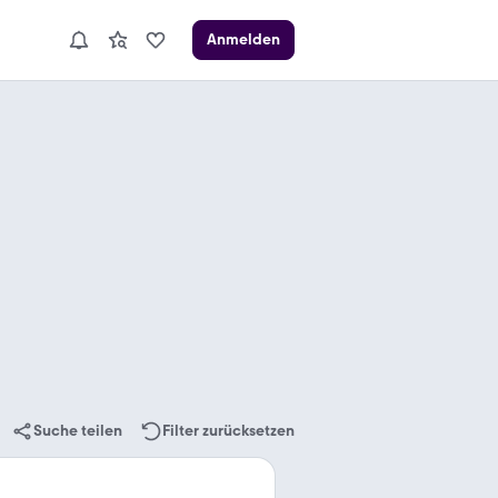
Anmelden
Suche teilen
Filter zurücksetzen