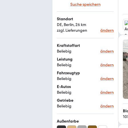
Suche speichern
Standort
DE, Berlin, 26 km
zzgl. Lieferungen
ändern
Kraftstoffart
Beliebig
ändern
Leistung
Beliebig
ändern
Fahrzeugtyp
Beliebig
ändern
E-Autos
Beliebig
ändern
Getriebe
Beliebig
ändern
Bl
10
Außenfarbe