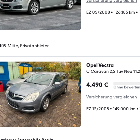
Versicherung vergleichen
EZ 05/2008
•
126.185 km
•
409 Mitte, Privatanbieter
Opel Vectra
C Caravan 2,2 Tüv Neu 11
4.490 €
Ohne Bewertu
Versicherung vergleichen
EZ 12/2008
•
149.000 km
•