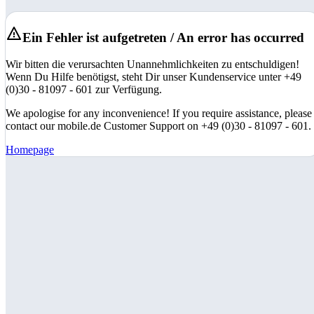
Ein Fehler ist aufgetreten / An error has occurred
Wir bitten die verursachten Unannehmlichkeiten zu entschuldigen!
Wenn Du Hilfe benötigst, steht Dir unser Kundenservice unter +49
(0)30 - 81097 - 601 zur Verfügung.
We apologise for any inconvenience! If you require assistance, please
contact our mobile.de Customer Support on +49 (0)30 - 81097 - 601.
Homepage