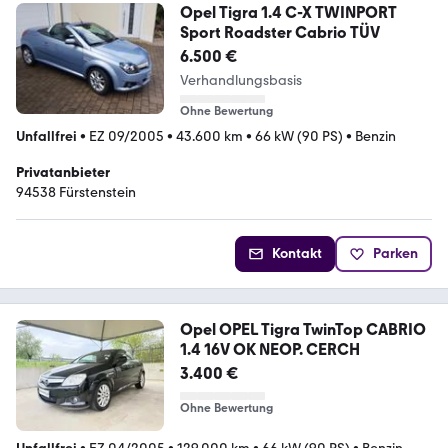
Opel Tigra 1.4 C-X TWINPORT
Sport Roadster Cabrio TÜV
6.500 €
Verhandlungsbasis
Ohne Bewertung
Unfallfrei
•
EZ 09/2005
•
43.600 km
•
66 kW (90 PS)
•
Benzin
Privatanbieter
94538 Fürstenstein
Kontakt
Parken
Opel OPEL Tigra TwinTop CABRIO
1.4 16V OK NEOP. CERCH
3.400 €
Ohne Bewertung