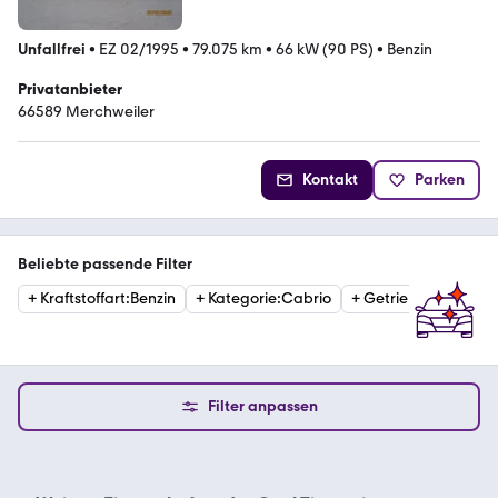
Unfallfrei
•
EZ 02/1995
•
79.075 km
•
66 kW (90 PS)
•
Benzin
Privatanbieter
66589 Merchweiler
Kontakt
Parken
Beliebte passende Filter
+
Kraftstoffart
:
Benzin
+
Kategorie
:
Cabrio
+
Getriebe
:
Automati
Filter anpassen