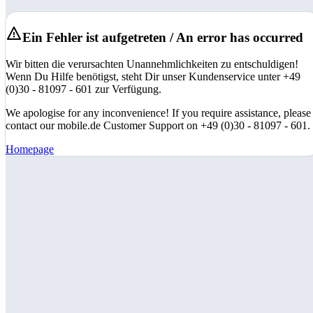
Ein Fehler ist aufgetreten / An error has occurred
Wir bitten die verursachten Unannehmlichkeiten zu entschuldigen!
Wenn Du Hilfe benötigst, steht Dir unser Kundenservice unter +49
(0)30 - 81097 - 601 zur Verfügung.
We apologise for any inconvenience! If you require assistance, please
contact our mobile.de Customer Support on +49 (0)30 - 81097 - 601.
Homepage