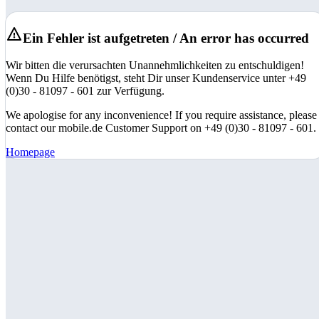
Ein Fehler ist aufgetreten / An error has occurred
Wir bitten die verursachten Unannehmlichkeiten zu entschuldigen!
Wenn Du Hilfe benötigst, steht Dir unser Kundenservice unter +49
(0)30 - 81097 - 601 zur Verfügung.
We apologise for any inconvenience! If you require assistance, please
contact our mobile.de Customer Support on +49 (0)30 - 81097 - 601.
Homepage