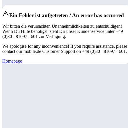
Ein Fehler ist aufgetreten / An error has occurred
Wir bitten die verursachten Unannehmlichkeiten zu entschuldigen!
Wenn Du Hilfe benötigst, steht Dir unser Kundenservice unter +49
(0)30 - 81097 - 601 zur Verfügung.
We apologise for any inconvenience! If you require assistance, please
contact our mobile.de Customer Support on +49 (0)30 - 81097 - 601.
Homepage