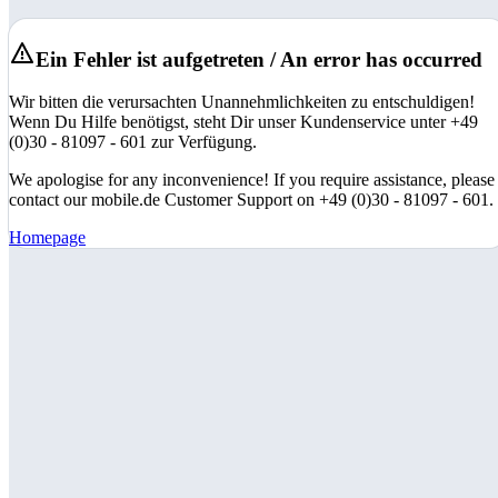
Ein Fehler ist aufgetreten / An error has occurred
Wir bitten die verursachten Unannehmlichkeiten zu entschuldigen!
Wenn Du Hilfe benötigst, steht Dir unser Kundenservice unter +49
(0)30 - 81097 - 601 zur Verfügung.
We apologise for any inconvenience! If you require assistance, please
contact our mobile.de Customer Support on +49 (0)30 - 81097 - 601.
Homepage