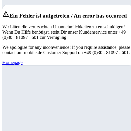
Ein Fehler ist aufgetreten / An error has occurred
Wir bitten die verursachten Unannehmlichkeiten zu entschuldigen!
Wenn Du Hilfe benötigst, steht Dir unser Kundenservice unter +49
(0)30 - 81097 - 601 zur Verfügung.
We apologise for any inconvenience! If you require assistance, please
contact our mobile.de Customer Support on +49 (0)30 - 81097 - 601.
Homepage