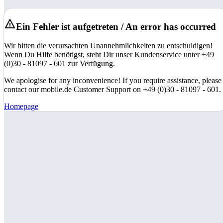
Ein Fehler ist aufgetreten / An error has occurred
Wir bitten die verursachten Unannehmlichkeiten zu entschuldigen!
Wenn Du Hilfe benötigst, steht Dir unser Kundenservice unter +49
(0)30 - 81097 - 601 zur Verfügung.
We apologise for any inconvenience! If you require assistance, please
contact our mobile.de Customer Support on +49 (0)30 - 81097 - 601.
Homepage