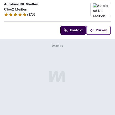
Autoland NL Meißen
01662 Meißen
(
173
)
4.8 Sterne
Kontakt
Parken