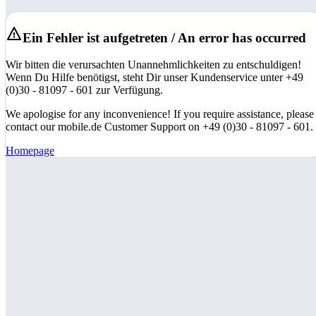
Ein Fehler ist aufgetreten / An error has occurred
Wir bitten die verursachten Unannehmlichkeiten zu entschuldigen!
Wenn Du Hilfe benötigst, steht Dir unser Kundenservice unter +49
(0)30 - 81097 - 601 zur Verfügung.
We apologise for any inconvenience! If you require assistance, please
contact our mobile.de Customer Support on +49 (0)30 - 81097 - 601.
Homepage