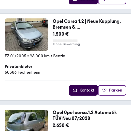
Opel Corsa 1.2 | Neue Kupplung,
Bremsen & ...
1.500 €
Ohne Bewertung
EZ 01/2005
•
96.000 km
•
Benzin
Privatanbieter
60386 Fechenheim
Kontakt
Parken
Opel 0pel corsa.1.2 Automatik
TÜV Neu 07/2028
2.650 €