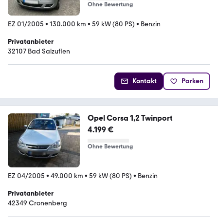
Ohne Bewertung
EZ 01/2005
•
130.000 km
•
59 kW (80 PS)
•
Benzin
Privatanbieter
32107 Bad Salzuflen
Kontakt
Parken
Opel Corsa 1,2 Twinport
4.199 €
Ohne Bewertung
EZ 04/2005
•
49.000 km
•
59 kW (80 PS)
•
Benzin
Privatanbieter
42349 Cronenberg