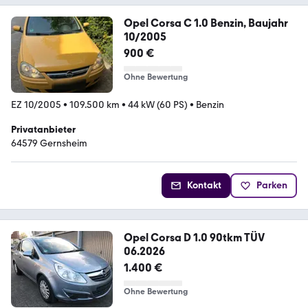
Opel Corsa C 1.0 Benzin, Baujahr
10/2005
900 €
Ohne Bewertung
EZ 10/2005
•
109.500 km
•
44 kW (60 PS)
•
Benzin
Privatanbieter
64579 Gernsheim
Kontakt
Parken
Opel Corsa D 1.0 90tkm TÜV
06.2026
1.400 €
Ohne Bewertung