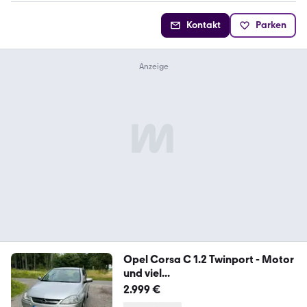
Kontakt
Parken
Opel Corsa C 1.2 Twinport - Motor
und viel...
2.999 €