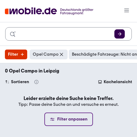
Filter
Opel Campo
Beschädigte Fahrzeuge: Nicht a
0 Opel Campo in Leipzig
Sortieren
Kachelansicht
Leider erzielte deine Suche keine Treffer.
Tipp: Passe deine Suche an und versuche es erneut.
Filter anpassen