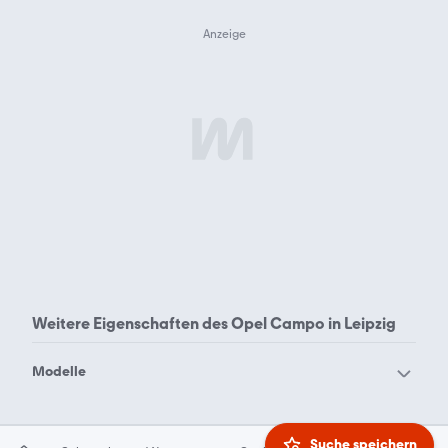
Weitere Eigenschaften des
Opel Campo in Leipzig
Modelle
Opel Adam
Opel Agila
Opel Ampera-e
Opel Ampera
Suche speichern