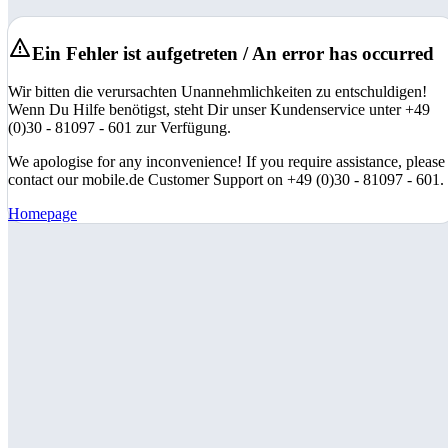
Ein Fehler ist aufgetreten / An error has occurred
Wir bitten die verursachten Unannehmlichkeiten zu entschuldigen!
Wenn Du Hilfe benötigst, steht Dir unser Kundenservice unter +49
(0)30 - 81097 - 601 zur Verfügung.
We apologise for any inconvenience! If you require assistance, please
contact our mobile.de Customer Support on +49 (0)30 - 81097 - 601.
Homepage