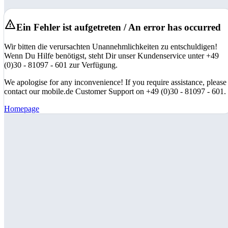
Ein Fehler ist aufgetreten / An error has occurred
Wir bitten die verursachten Unannehmlichkeiten zu entschuldigen!
Wenn Du Hilfe benötigst, steht Dir unser Kundenservice unter +49
(0)30 - 81097 - 601 zur Verfügung.
We apologise for any inconvenience! If you require assistance, please
contact our mobile.de Customer Support on +49 (0)30 - 81097 - 601.
Homepage