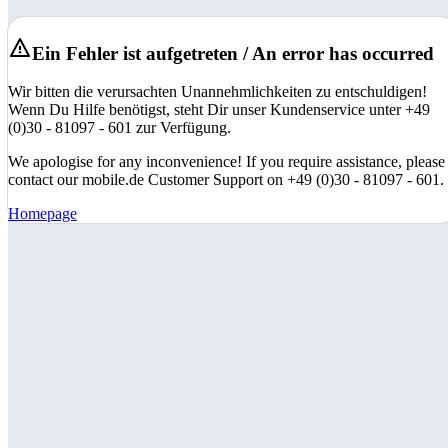
Ein Fehler ist aufgetreten / An error has occurred
Wir bitten die verursachten Unannehmlichkeiten zu entschuldigen!
Wenn Du Hilfe benötigst, steht Dir unser Kundenservice unter +49
(0)30 - 81097 - 601 zur Verfügung.
We apologise for any inconvenience! If you require assistance, please
contact our mobile.de Customer Support on +49 (0)30 - 81097 - 601.
Homepage