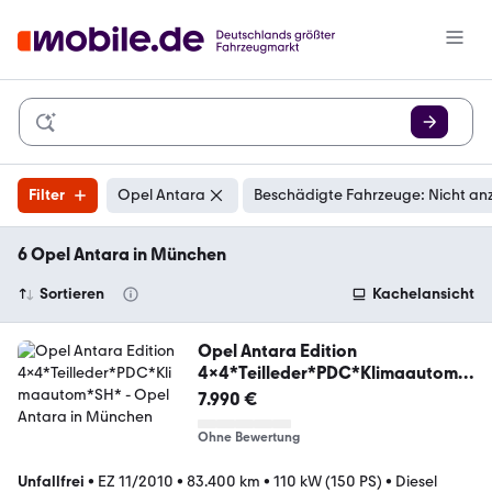
Filter
Opel Antara
Beschädigte Fahrzeuge: Nicht an
6 Opel Antara in München
Sortieren
Kachelansicht
Opel Antara Edition
4x4*Teilleder*PDC*Klimaautom*
SH*
7.990 €
Ohne Bewertung
Unfallfrei
•
EZ 11/2010
•
83.400 km
•
110 kW (150 PS)
•
Diesel