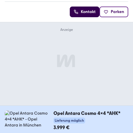
Kontakt
Parken
Opel Antara Cosmo 4x4 *AHK*
Lieferung möglich
3.999 €