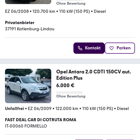
Ohne Bewertung
EZ 06/2008
•
120.700 km
•
110 kW (150 PS)
•
Diesel
Privatanbieter
37191 Katlenburg-Lindau
Kontakt
Parken
Opel Antara 2.0 CDTI 150CV aut.
Edition Plus
6.000 €
Ohne Bewertung
Unfallfrei
•
EZ 06/2009
•
122.000 km
•
110 kW (150 PS)
•
Diesel
FAST DEAL CAR DI COTRUTA ROMA
IT-00060 FORMELLO