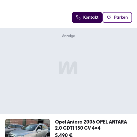
Kontakt
Parken
Opel Antara 2006 OPEL ANTARA
2.0 CDTI 150 CV 4x4
5.490 €