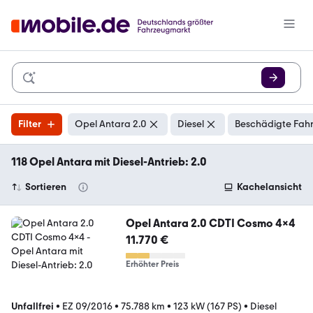
Filter
Opel Antara 2.0
Diesel
Beschädigte Fahr
118 Opel Antara mit Diesel-Antrieb: 2.0
Sortieren
Kachelansicht
Opel Antara 2.0 CDTI Cosmo 4x4
11.770 €
Erhöhter Preis
Unfallfrei
•
EZ 09/2016
•
75.788 km
•
123 kW (167 PS)
•
Diesel