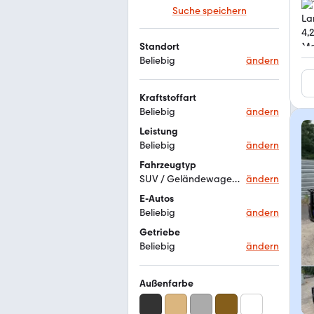
Suche speichern
Standort
Beliebig
ändern
Kraftstoffart
Beliebig
ändern
Leistung
Beliebig
ändern
Fahrzeugtyp
SUV / Geländewagen / Pickup
ändern
E-Autos
Beliebig
ändern
Getriebe
Beliebig
ändern
Außenfarbe