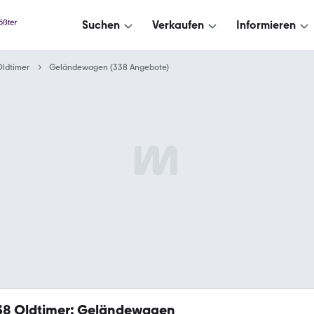
Suchen
Verkaufen
Informieren
ldtimer
Geländewagen (338 Angebote)
38
Oldtimer: Geländewagen