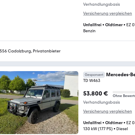
Verhandlungsbasis
Versicherung vergleichen
Unfallfrei
•
Oldtimer
•
EZ 0
Benzin
556 Cadolzburg, Privatanbieter
Mercedes-Be
Gesponsert
TD W463
53.800 €
Ohne Bewert
Verhandlungsbasis
Versicherung vergleichen
Unfallfrei
•
Oldtimer
•
EZ 0
130 kW (177 PS)
•
Diesel