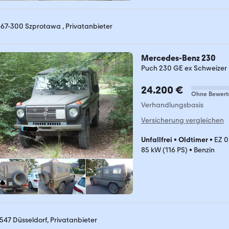
-67-300 Szprotawa , Privatanbieter
Mercedes-Benz 230
Puch 230 GE ex Schweizer 
24.200 €
Ohne Bewert
Verhandlungsbasis
Versicherung vergleichen
Unfallfrei
•
Oldtimer
•
EZ 0
85 kW (116 PS)
•
Benzin
547 Düsseldorf, Privatanbieter