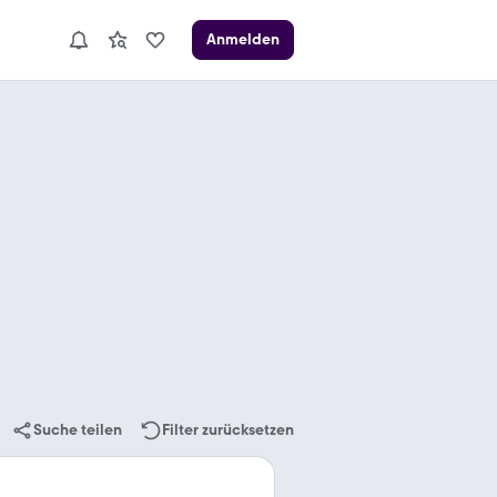
Anmelden
Suche teilen
Filter zurücksetzen