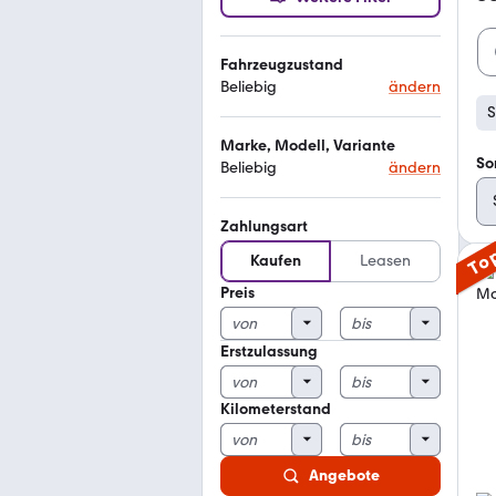
Fahrzeugzustand
Beliebig
ändern
S
Marke, Modell, Variante
So
Beliebig
ändern
Zahlungsart
To
Kaufen
Leasen
Preis
Erstzulassung
Kilometerstand
Angebote