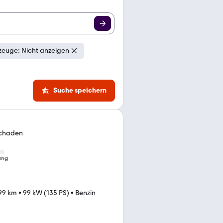
zeuge: Nicht anzeigen
Suche speichern
schaden
ung
99 km
•
99 kW (135 PS)
•
Benzin