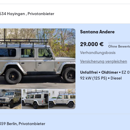
534 Hayingen , Privatanbieter
Santana Andere
29.000 €
Ohne Bewert
Verhandlungsbasis
Versicherung vergleichen
Unfallfrei
•
Oldtimer
•
EZ 
92 kW (125 PS)
•
Diesel
359 Berlin, Privatanbieter