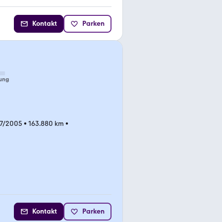
Kontakt
Parken
ung
07/2005
•
163.880 km
•
Kontakt
Parken