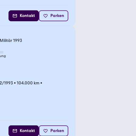
Kontakt
Parken
Militär 1993
ung
2/1993
•
104.000 km
•
Kontakt
Parken