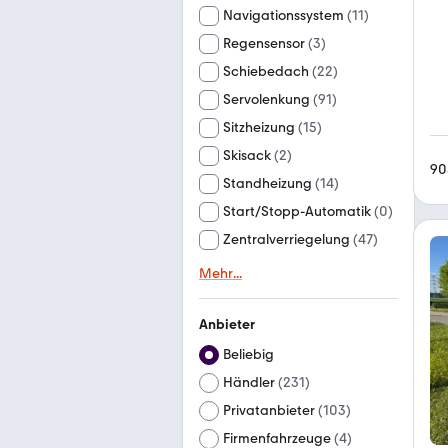
Navigationssystem
(
11
)
Regensensor
(
3
)
Schiebedach
(
22
)
Servolenkung
(
91
)
Sitzheizung
(
15
)
Skisack
(
2
)
90
Standheizung
(
14
)
Start/Stopp-Automatik
(
0
)
Zentralverriegelung
(
47
)
Mehr
...
Anbieter
Beliebig
Händler
(
231
)
Privatanbieter
(
103
)
Firmenfahrzeuge
(
4
)