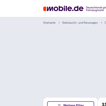
Gebraucht- und Neuwagen
Startseite
O
3
Weitere Filter