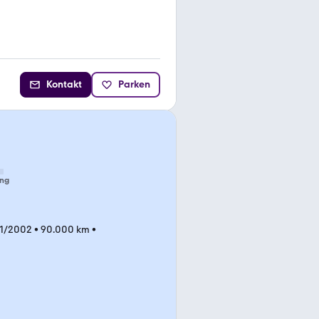
Kontakt
Parken
ng
01/2002
•
90.000 km
•