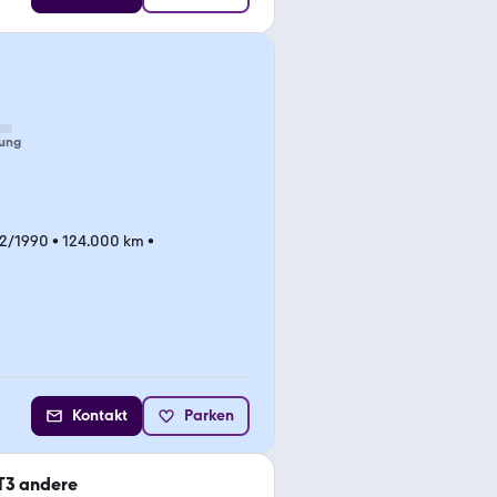
ung
02/1990
•
124.000 km
•
Kontakt
Parken
T3 andere