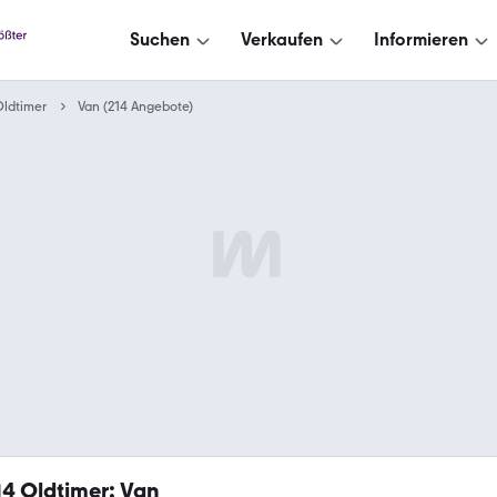
Suchen
Verkaufen
Informieren
ldtimer
Van (214 Angebote)
14
Oldtimer: Van