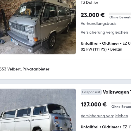
T3 Dehler
23.000 €
Ohne Bewert
Verhandlungsbasis
Versicherung vergleichen
Unfallfrei
•
Oldtimer
•
EZ 
82 kW (111 PS)
•
Benzin
553 Velbert, Privatanbieter
Volkswagen 
Gesponsert
127.000 €
Ohne Bewer
Versicherung vergleichen
Unfallfrei
•
Oldtimer
•
EZ 1