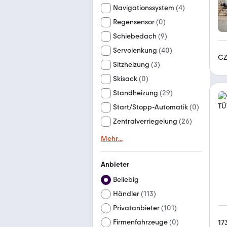
Navigationssystem
(
4
)
Regensensor
(
0
)
Schiebedach
(
9
)
Servolenkung
(
40
)
CZ
Sitzheizung
(
3
)
Skisack
(
0
)
Standheizung
(
29
)
Start/Stopp-Automatik
(
0
)
Zentralverriegelung
(
26
)
Mehr
...
Anbieter
Beliebig
Händler
(
113
)
Privatanbieter
(
101
)
Firmenfahrzeuge
(
0
)
17