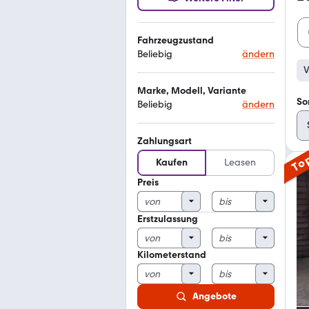
Fahrzeugzustand
Beliebig
ändern
V
Marke, Modell, Variante
So
Beliebig
ändern
Zahlungsart
To
Kaufen
Leasen
Preis
Erstzulassung
Kilometerstand
Angebote