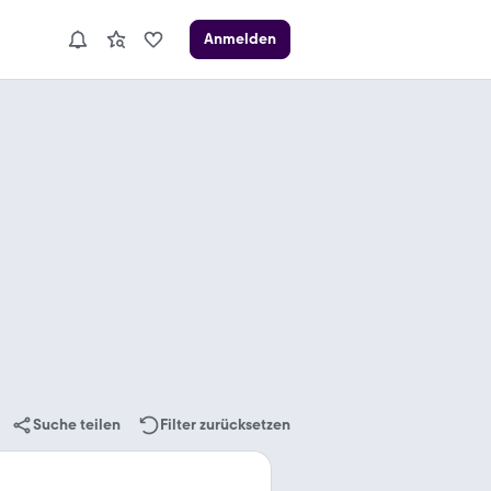
Anmelden
Suche teilen
Filter zurücksetzen