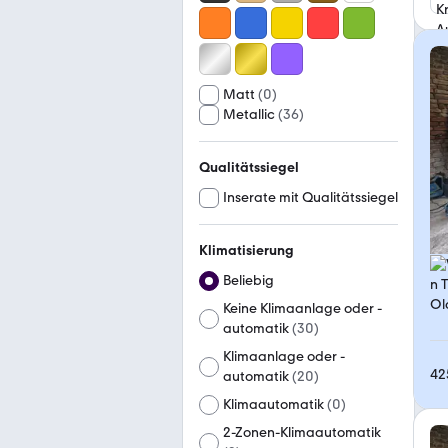
Matt
(
0
)
Metallic
(
36
)
Qualitätssiegel
Inserate mit Qualitätssiegel
Klimatisierung
Beliebig
Keine Klimaanlage oder -
automatik
(
30
)
Klimaanlage oder -
42
automatik
(
20
)
Klimaautomatik
(
0
)
2-Zonen-Klimaautomatik