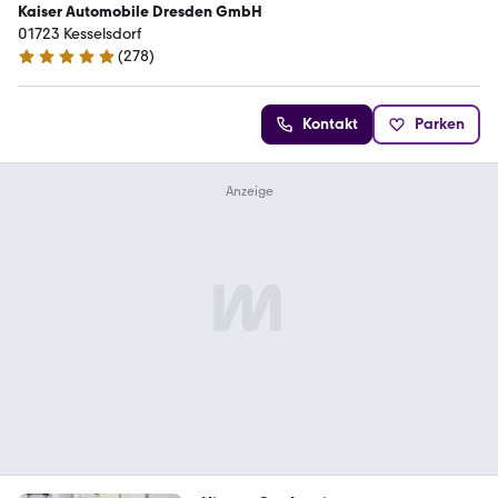
Kaiser Automobile Dresden GmbH
01723 Kesselsdorf
(
278
)
4.8 Sterne
Kontakt
Parken