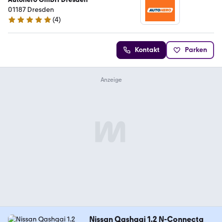
01187 Dresden
(
4
)
5 Sterne
Kontakt
Parken
Nissan Qashqai 1.2 N-Connecta