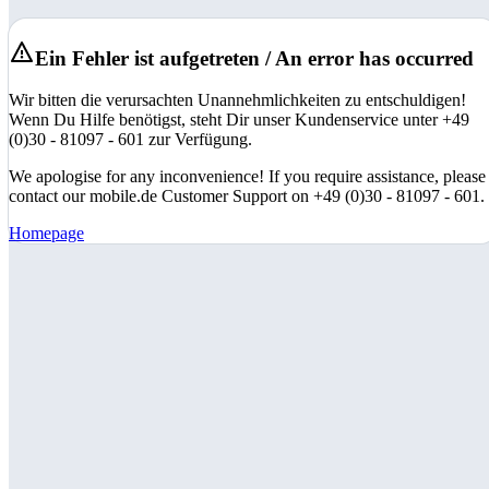
Ein Fehler ist aufgetreten / An error has occurred
Wir bitten die verursachten Unannehmlichkeiten zu entschuldigen!
Wenn Du Hilfe benötigst, steht Dir unser Kundenservice unter +49
(0)30 - 81097 - 601 zur Verfügung.
We apologise for any inconvenience! If you require assistance, please
contact our mobile.de Customer Support on +49 (0)30 - 81097 - 601.
Homepage