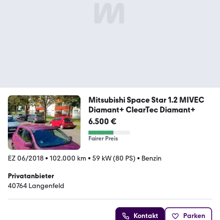
Mitsubishi Space Star 1.2 MIVEC
Diamant+ ClearTec Diamant+
6.500 €
Fairer Preis
EZ 06/2018
•
102.000 km
•
59 kW (80 PS)
•
Benzin
Privatanbieter
40764 Langenfeld
Kontakt
Parken