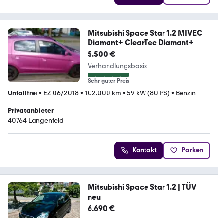
Mitsubishi Space Star 1.2 MIVEC
Diamant+ ClearTec Diamant+
5.500 €
Verhandlungsbasis
Sehr guter Preis
Unfallfrei
•
EZ 06/2018
•
102.000 km
•
59 kW (80 PS)
•
Benzin
Privatanbieter
40764 Langenfeld
Kontakt
Parken
Mitsubishi Space Star 1.2 | TÜV
neu
6.690 €