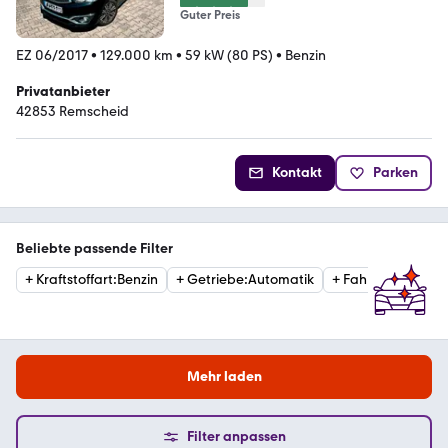
Guter Preis
EZ 06/2017
•
129.000 km
•
59 kW (80 PS)
•
Benzin
Privatanbieter
42853 Remscheid
Kontakt
Parken
Beliebte passende Filter
+
Kraftstoffart
:
Benzin
+
Getriebe
:
Automatik
+
Fahrzeugzustan
Mehr laden
Filter anpassen