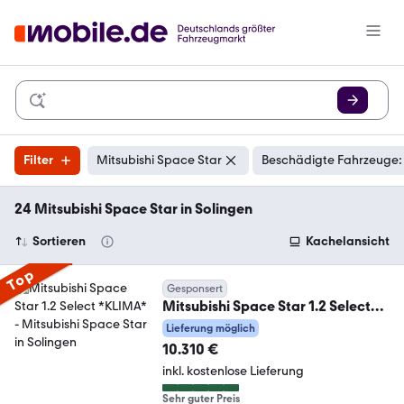
Filter
Mitsubishi Space Star
Beschädigte Fahrzeuge:
24 Mitsubishi Space Star in Solingen
Sortieren
Kachelansicht
Top
Gesponsert
Mitsubishi Space Star 1.2 Select
*KLIMA*
Lieferung möglich
10.310 €
inkl. kostenlose Lieferung
Sehr guter Preis