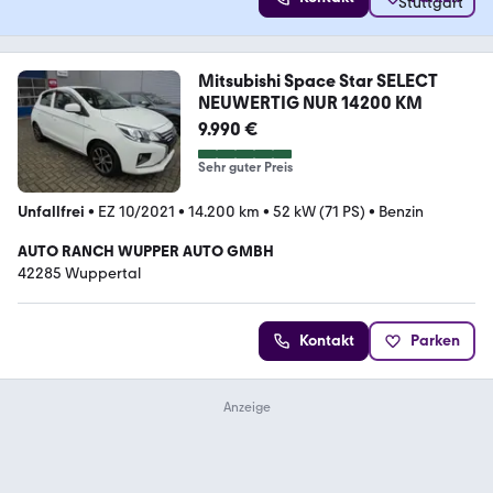
Mitsubishi Space Star SELECT
NEUWERTIG NUR 14200 KM
9.990 €
Sehr guter Preis
Unfallfrei
•
EZ 10/2021
•
14.200 km
•
52 kW (71 PS)
•
Benzin
AUTO RANCH WUPPER AUTO GMBH
42285 Wuppertal
Kontakt
Parken