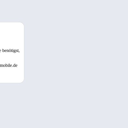
 benötigst,
 mobile.de