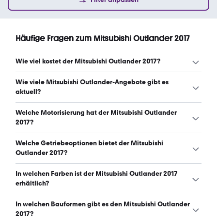
Häufige Fragen zum Mitsubishi Outlander 2017
Wie viel kostet der Mitsubishi Outlander 2017?
Ein guter Preis für einen Mitsubishi Outlander 2017 liegt
Wie viele Mitsubishi Outlander-Angebote gibt es
zwischen 12.100 € und 16.199 €. (Stand: 9.8.2026)
aktuell?
Es gibt insgesamt 71 Mitsubishi Outlander bei mobile.de,
Welche Motorisierung hat der Mitsubishi Outlander
davon 71 Gebraucht- und 0 Neuwagen. (Stand: 9.8.2026)
2017?
Der Mitsubishi Outlander 2017 hat Leistungen zwischen
Welche Getriebeoptionen bietet der Mitsubishi
150 und 182 PS. (Stand: 9.8.2026)
Outlander 2017?
Der Mitsubishi Outlander 2017 ist mit automatischem und
In welchen Farben ist der Mitsubishi Outlander 2017
manuellem Getriebe erhältlich. (Stand: 9.8.2026)
erhältlich?
Den Mitsubishi Outlander 2017 gibt es in folgenden
In welchen Bauformen gibt es den Mitsubishi Outlander
Farben: weiß, braun, rot, schwarz, silber, grau und blau.
2017?