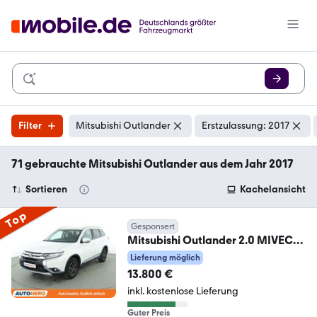
Filter
Mitsubishi Outlander
Erstzulassung: 2017
71 gebrauchte Mitsubishi Outlander aus dem Jahr 2017
Sortieren
Kachelansicht
Top
Gesponsert
Mitsubishi Outlander 2.0 MIVEC
Edition 100 2WD*TEMPO*PDC*
Lieferung möglich
13.800 €
inkl. kostenlose Lieferung
Guter Preis