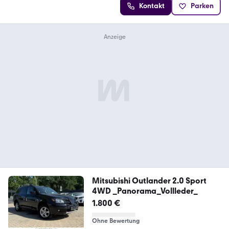
Kontakt
Parken
Mitsubishi Outlander 2.0 Sport
4WD _Panorama_Vollleder_
1.800 €
Ohne Bewertung