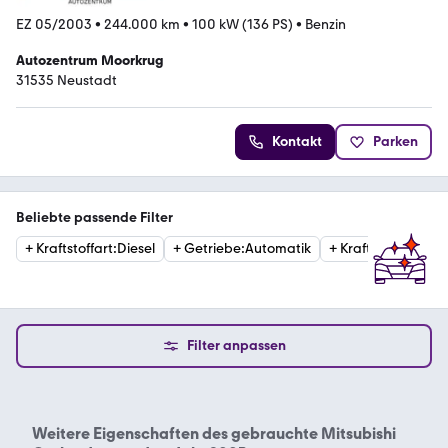
EZ 05/2003
•
244.000 km
•
100 kW (136 PS)
•
Benzin
Autozentrum Moorkrug
31535 Neustadt
Kontakt
Parken
Beliebte passende Filter
+
Kraftstoffart
:
Diesel
+
Getriebe
:
Automatik
+
Kraftstoffart
:
Ben
Filter anpassen
Weitere Eigenschaften des
gebrauchte Mitsubishi