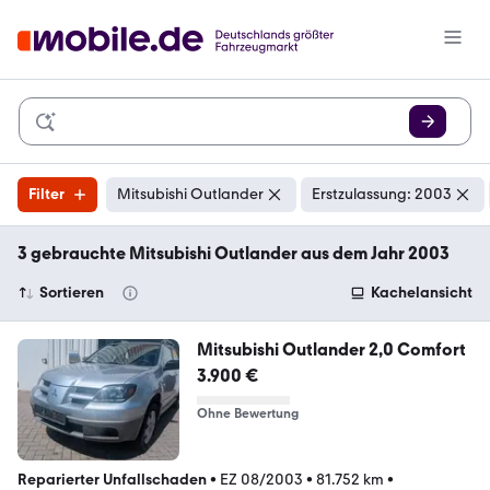
Filter
Mitsubishi Outlander
Erstzulassung: 2003
3 gebrauchte Mitsubishi Outlander aus dem Jahr 2003
Sortieren
Kachelansicht
Mitsubishi Outlander 2,0 Comfort
3.900 €
Ohne Bewertung
Reparierter Unfallschaden
•
EZ 08/2003
•
81.752 km
•