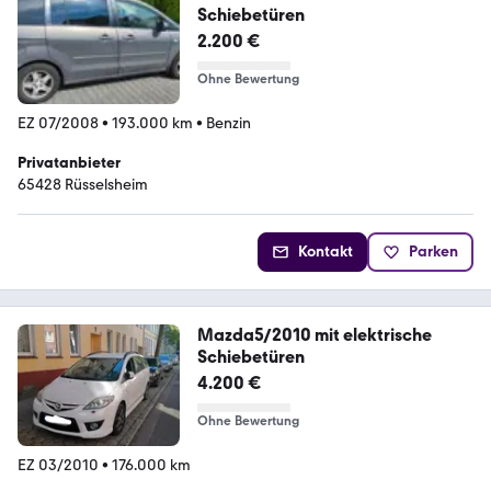
Schiebetüren
2.200 €
Ohne Bewertung
EZ 07/2008
•
193.000 km
•
Benzin
Privatanbieter
65428 Rüsselsheim
Kontakt
Parken
Mazda5/2010 mit elektrische
Schiebetüren
4.200 €
Ohne Bewertung
EZ 03/2010
•
176.000 km