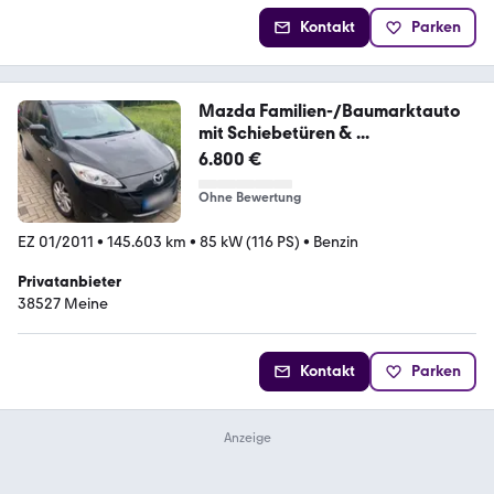
Kontakt
Parken
Mazda Familien-/Baumarktauto
mit Schiebetüren & ...
6.800 €
Ohne Bewertung
EZ 01/2011
•
145.603 km
•
85 kW (116 PS)
•
Benzin
Privatanbieter
38527 Meine
Kontakt
Parken