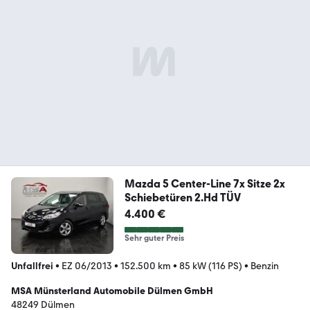
Mazda 5 Center-Line 7x Sitze 2x
Schiebetüren 2.Hd TÜV
4.400 €
Sehr guter Preis
Unfallfrei
•
EZ 06/2013
•
152.500 km
•
85 kW (116 PS)
•
Benzin
MSA Münsterland Automobile Dülmen GmbH
48249 Dülmen