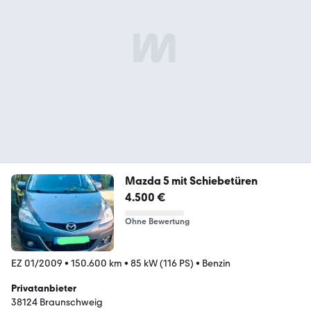
Mazda 5 mit Schiebetüren
4.500 €
Ohne Bewertung
EZ 01/2009
•
150.600 km
•
85 kW (116 PS)
•
Benzin
Privatanbieter
38124 Braunschweig