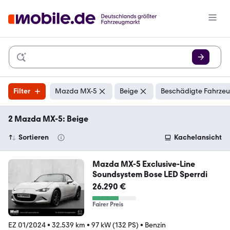
Filter
Mazda MX-5
Beige
Beschädigte Fahrzeu
2 Mazda MX-5: Beige
Sortieren
Kachelansicht
Mazda MX-5 Exclusive-Line
Soundsystem Bose LED Sperrdi
26.290 €
Fairer Preis
EZ 01/2024
•
32.539 km
•
97 kW (132 PS)
•
Benzin