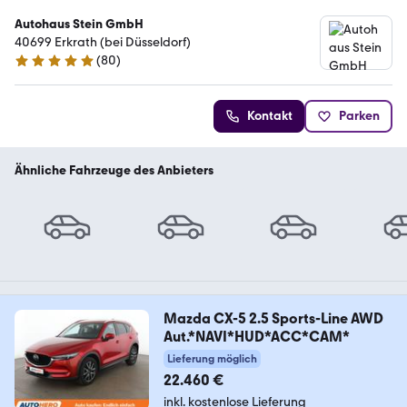
Autohaus Stein GmbH
40699 Erkrath (bei Düsseldorf)
(
80
)
4.9 Sterne
Kontakt
Parken
Ähnliche Fahrzeuge des Anbieters
Mazda CX-5 2.5 Sports-Line AWD
Aut.*NAVI*HUD*ACC*CAM*
Lieferung möglich
22.460 €
inkl. kostenlose Lieferung