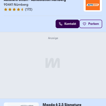
90441 Nürnberg
(
172
)
4.5 Sterne
Kontakt
Parken
Mazda 6 2.5 Signature