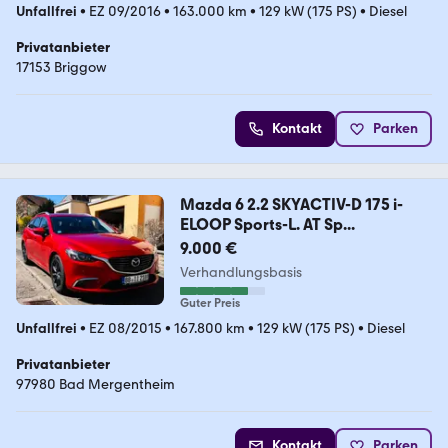
Unfallfrei
•
EZ 09/2016
•
163.000 km
•
129 kW (175 PS)
•
Diesel
Privatanbieter
17153 Briggow
Kontakt
Parken
Mazda 6 2.2 SKYACTIV-D 175 i-
ELOOP Sports-L. AT Sp...
9.000 €
Verhandlungsbasis
Guter Preis
Unfallfrei
•
EZ 08/2015
•
167.800 km
•
129 kW (175 PS)
•
Diesel
Privatanbieter
97980 Bad Mergentheim
Kontakt
Parken