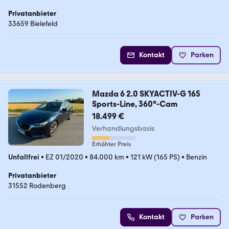
Privatanbieter
33659 Bielefeld
Kontakt
Parken
Mazda 6 2.0 SKYACTIV-G 165
Sports-Line, 360°-Cam
18.499 €
Verhandlungsbasis
Erhöhter Preis
Unfallfrei
•
EZ 01/2020
•
84.000 km
•
121 kW (165 PS)
•
Benzin
Privatanbieter
31552 Rodenberg
Kontakt
Parken