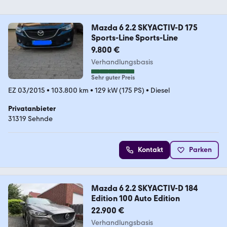
Mazda 6 2.2 SKYACTIV-D 175
Sports-Line Sports-Line
9.800 €
Verhandlungsbasis
Sehr guter Preis
EZ 03/2015
•
103.800 km
•
129 kW (175 PS)
•
Diesel
Privatanbieter
31319 Sehnde
Kontakt
Parken
Mazda 6 2.2 SKYACTIV-D 184
Edition 100 Auto Edition
22.900 €
Verhandlungsbasis