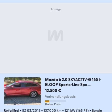
Mazda 6 2.0 SKYACTIV-G 165 i-
ELOOP Sports-Line Spo...
12.500 €
Verhandlungsbasis
Hoher Preis
Unfallfrei
•
EZ 03/2015
•
137.000 km
•
121 kW (165 PS)
•
Benzin