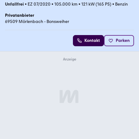
Unfallfrei
•
EZ 07/2020
•
105.000 km
•
121 kW (165 PS)
•
Benzin
Privatanbieter
69509 Mörlenbach - Bonsweiher
Kontakt
Parken