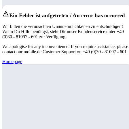
Ein Fehler ist aufgetreten / An error has occurred
Wir bitten die verursachten Unannehmlichkeiten zu entschuldigen!
Wenn Du Hilfe benötigst, steht Dir unser Kundenservice unter +49
(0)30 - 81097 - 601 zur Verfügung.
We apologise for any inconvenience! If you require assistance, please
contact our mobile.de Customer Support on +49 (0)30 - 81097 - 601.
Homepage