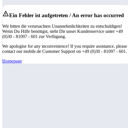
Ein Fehler ist aufgetreten / An error has occurred
Wir bitten die verursachten Unannehmlichkeiten zu entschuldigen!
Wenn Du Hilfe benötigst, steht Dir unser Kundenservice unter +49
(0)30 - 81097 - 601 zur Verfügung.
We apologise for any inconvenience! If you require assistance, please
contact our mobile.de Customer Support on +49 (0)30 - 81097 - 601.
Homepage