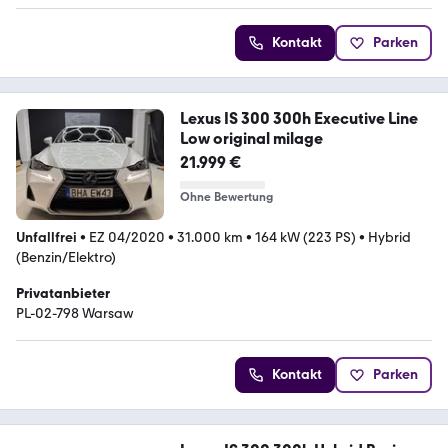
Kontakt
Parken
Lexus IS 300 300h Executive Line
Low original milage
21.999 €
Ohne Bewertung
Unfallfrei
•
EZ 04/2020
•
31.000 km
•
164 kW (223 PS)
•
Hybrid
(Benzin/Elektro)
Privatanbieter
PL-02-798 Warsaw
Kontakt
Parken