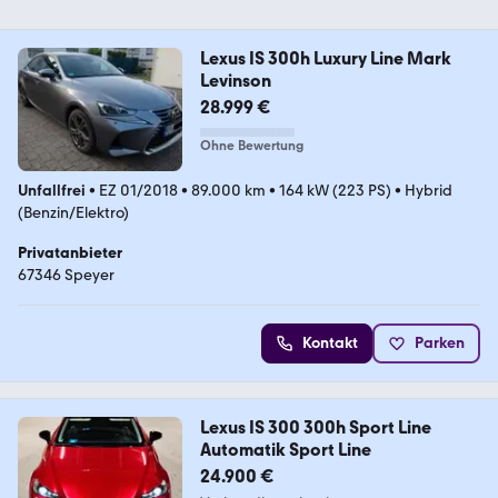
Lexus IS 300h Luxury Line Mark
Levinson
28.999 €
Ohne Bewertung
Unfallfrei
•
EZ 01/2018
•
89.000 km
•
164 kW (223 PS)
•
Hybrid
(Benzin/Elektro)
Privatanbieter
67346 Speyer
Kontakt
Parken
Lexus IS 300 300h Sport Line
Automatik Sport Line
24.900 €