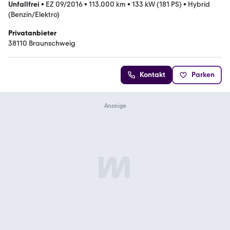
Unfallfrei
•
EZ 09/2016
•
113.000 km
•
133 kW (181 PS)
•
Hybrid
(Benzin/Elektro)
Privatanbieter
38110 Braunschweig
Kontakt
Parken