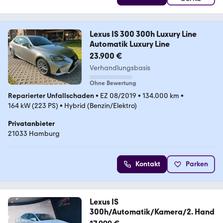
Lexus IS 300 300h Luxury Line
Automatik Luxury Line
23.900 €
Verhandlungsbasis
Ohne Bewertung
Reparierter Unfallschaden
•
EZ 08/2019
•
134.000 km
•
164 kW (223 PS)
•
Hybrid (Benzin/Elektro)
Privatanbieter
21033 Hamburg
Kontakt
Parken
Lexus IS
300h/Automatik/Kamera/2. Hand