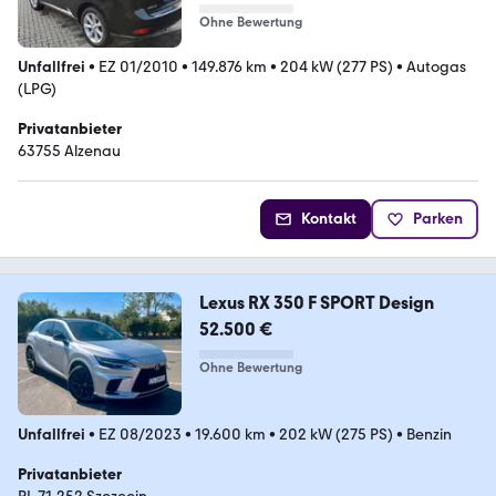
Ohne Bewertung
Unfallfrei
•
EZ 01/2010
•
149.876 km
•
204 kW (277 PS)
•
Autogas
(LPG)
Privatanbieter
63755 Alzenau
Kontakt
Parken
Lexus RX 350 F SPORT Design
52.500 €
Ohne Bewertung
Unfallfrei
•
EZ 08/2023
•
19.600 km
•
202 kW (275 PS)
•
Benzin
Privatanbieter