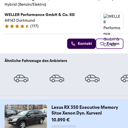
Hybrid (Benzin/Elektro)
WELLER Performance GmbH & Co. KG
44143 Dortmund
(
117
)
4.6 Sterne
Kontakt
Parken
Ähnliche Fahrzeuge des Anbieters
Lexus RX 350 Executive Memory
Sitze Xenon Dyn. Kurvenl
10.890 €