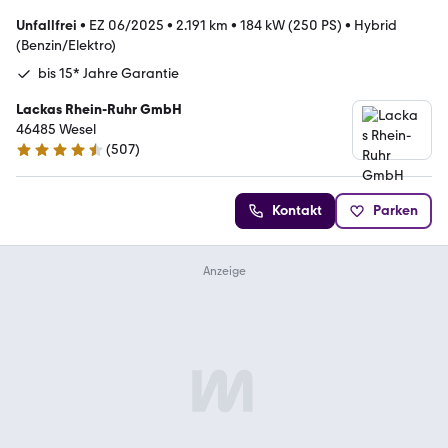
Unfallfrei
•
EZ 06/2025
•
2.191 km
•
184 kW (250 PS)
•
Hybrid
(Benzin/Elektro)
bis 15* Jahre Garantie
Lackas Rhein-Ruhr GmbH
46485 Wesel
(
507
)
4.6 Sterne
Kontakt
Parken