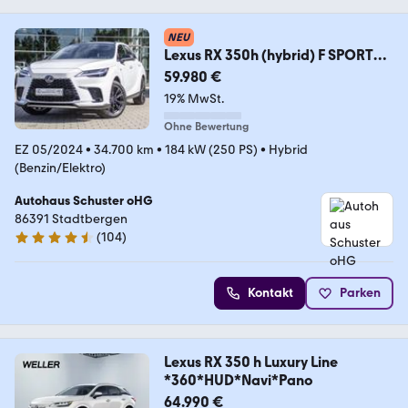
NEU
Lexus RX 350h (hybrid) F SPORT
Design
59.980 €
19% MwSt.
Ohne Bewertung
EZ 05/2024
•
34.700 km
•
184 kW (250 PS)
•
Hybrid
(Benzin/Elektro)
Autohaus Schuster oHG
86391 Stadtbergen
(
104
)
4.4 Sterne
Kontakt
Parken
Lexus RX 350 h Luxury Line
*360*HUD*Navi*Pano
64.990 €