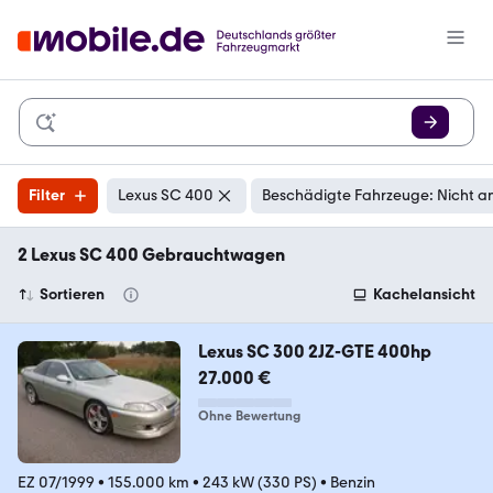
Filter
Lexus SC 400
Beschädigte Fahrzeuge: Nicht a
2 Lexus SC 400 Gebrauchtwagen
Sortieren
Kachelansicht
Lexus SC 300 2JZ-GTE 400hp
27.000 €
Ohne Bewertung
EZ 07/1999
•
155.000 km
•
243 kW (330 PS)
•
Benzin