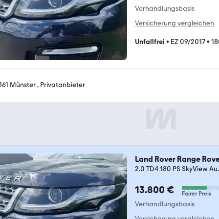
Verhandlungsbasis
Versicherung vergleichen
Unfallfrei
•
EZ 09/2017
•
18
161 Münster , Privatanbieter
Land Rover Range Rov
2.0 TD4 180 PS SkyView Au..
13.800 €
Fairer Preis
Verhandlungsbasis
Versicherung vergleichen