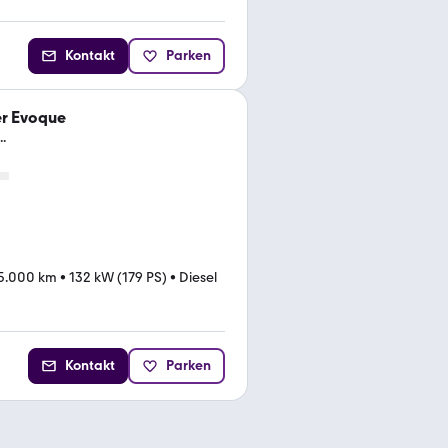
Kontakt
Parken
er Evoque
.
5.000 km
•
132 kW (179 PS)
•
Diesel
Kontakt
Parken