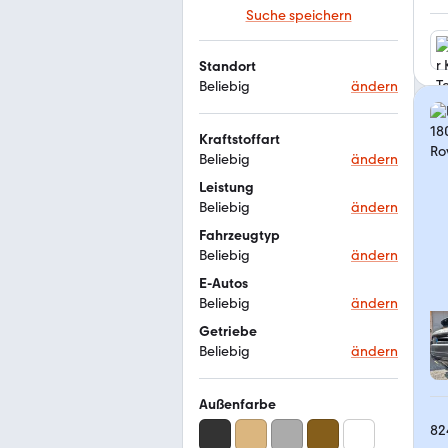
Suche speichern
Standort
Beliebig
ändern
Kraftstoffart
Beliebig
ändern
Leistung
Beliebig
ändern
Fahrzeugtyp
Beliebig
ändern
E-Autos
Beliebig
ändern
Getriebe
Beliebig
ändern
Außenfarbe
82