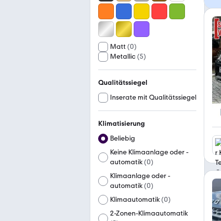
Matt
(
0
)
Metallic
(
5
)
Qualitätssiegel
Inserate mit Qualitätssiegel
Klimatisierung
Beliebig
Keine Klimaanlage oder -
automatik
(
0
)
Klimaanlage oder -
automatik
(
0
)
Klimaautomatik
(
0
)
2-Zonen-Klimaautomatik