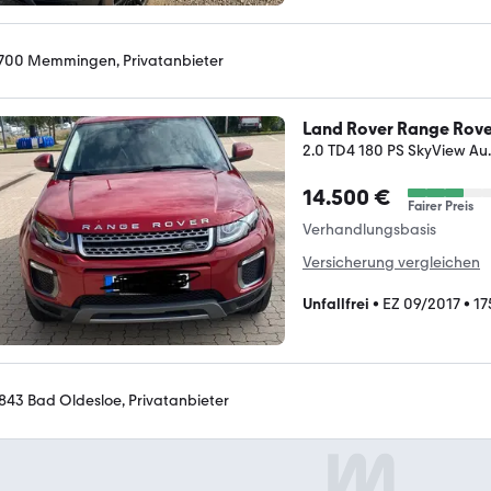
700 Memmingen, Privatanbieter
Land Rover Range Rov
2.0 TD4 180 PS SkyView Au..
14.500 €
Fairer Preis
Verhandlungsbasis
Versicherung vergleichen
Unfallfrei
•
EZ 09/2017
•
17
843 Bad Oldesloe, Privatanbieter