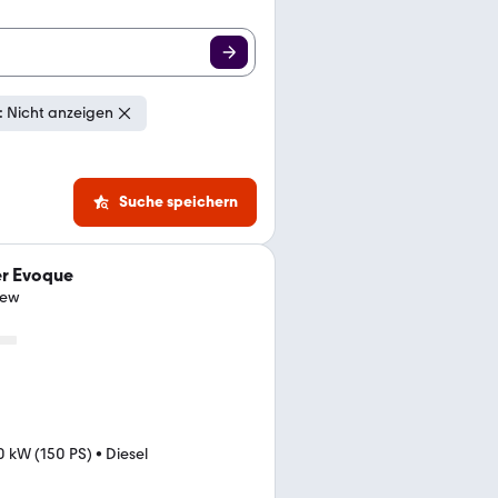
 Nicht anzeigen
Suche speichern
er Evoque
iew
0 kW (150 PS)
•
Diesel