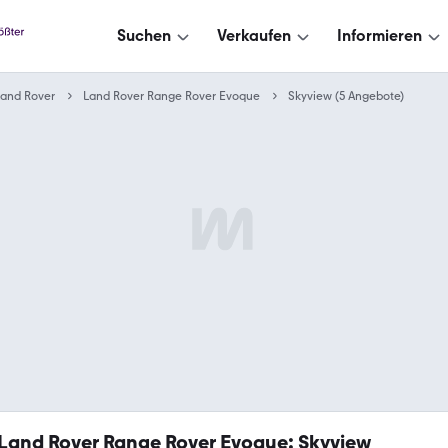
Suchen
Verkaufen
Informieren
Land Rover
Land Rover Range Rover Evoque
Skyview (5 Angebote)
Land Rover Range Rover Evoque: Skyview