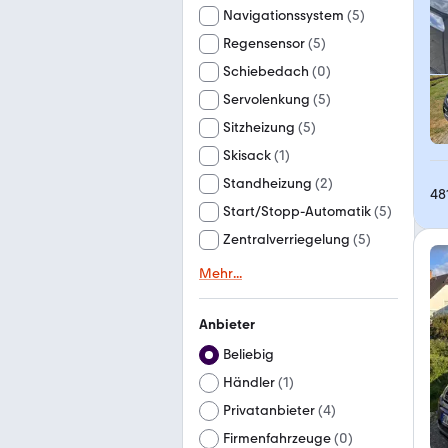
Navigationssystem
(
5
)
Regensensor
(
5
)
Schiebedach
(
0
)
Servolenkung
(
5
)
Sitzheizung
(
5
)
Skisack
(
1
)
Standheizung
(
2
)
48
Start/Stopp-Automatik
(
5
)
Zentralverriegelung
(
5
)
Mehr
...
Anbieter
Beliebig
Händler
(
1
)
Privatanbieter
(
4
)
Firmenfahrzeuge
(
0
)