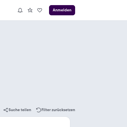
Anmelden
Suche teilen
Filter zurücksetzen