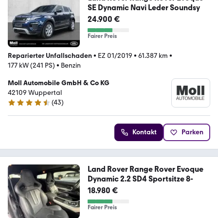
SE Dynamic Navi Leder Soundsy
24.900 €
Fairer Preis
Reparierter Unfallschaden
•
EZ 01/2019
•
61.387 km
•
177 kW (241 PS)
•
Benzin
Moll Automobile GmbH & Co KG
42109 Wuppertal
(
43
)
4.5 Sterne
Kontakt
Parken
Land Rover Range Rover Evoque
Dynamic 2.2 SD4 Sportsitze 8-
18.980 €
Fairer Preis