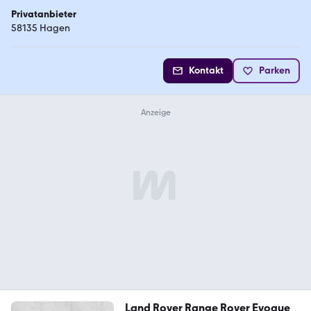
Privatanbieter
58135 Hagen
Kontakt
Parken
Land Rover Range Rover Evoque