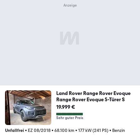
Land Rover Range Rover Evoque
Range Rover Evoque 5-Türer S
19.999 €
Sehr guter Preis
Unfallfrei
•
EZ 08/2018
•
68.100 km
•
177 kW (241 PS)
•
Benzin