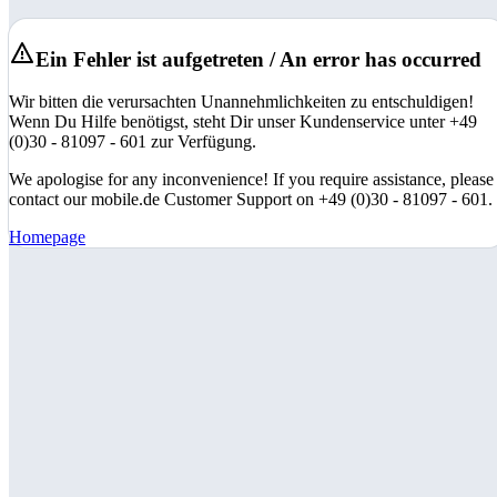
Ein Fehler ist aufgetreten / An error has occurred
Wir bitten die verursachten Unannehmlichkeiten zu entschuldigen!
Wenn Du Hilfe benötigst, steht Dir unser Kundenservice unter +49
(0)30 - 81097 - 601 zur Verfügung.
We apologise for any inconvenience! If you require assistance, please
contact our mobile.de Customer Support on +49 (0)30 - 81097 - 601.
Homepage