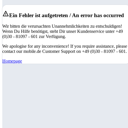
Ein Fehler ist aufgetreten / An error has occurred
Wir bitten die verursachten Unannehmlichkeiten zu entschuldigen!
Wenn Du Hilfe benötigst, steht Dir unser Kundenservice unter +49
(0)30 - 81097 - 601 zur Verfügung.
We apologise for any inconvenience! If you require assistance, please
contact our mobile.de Customer Support on +49 (0)30 - 81097 - 601.
Homepage