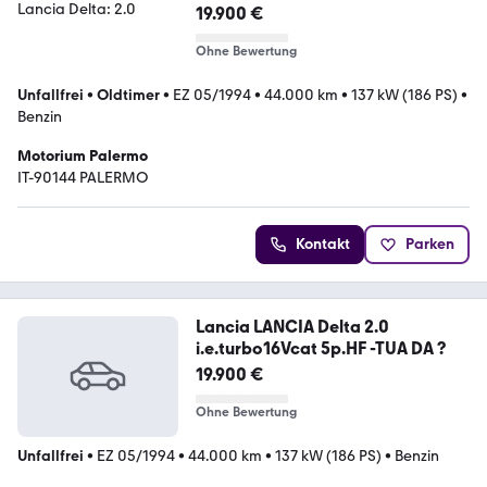
19.900 €
Ohne Bewertung
Unfallfrei
•
Oldtimer
•
EZ 05/1994
•
44.000 km
•
137 kW (186 PS)
•
Benzin
Motorium Palermo
IT-90144 PALERMO
Kontakt
Parken
Lancia LANCIA Delta 2.0
i.e.turbo16Vcat 5p.HF -TUA DA ?
19.900 €
Ohne Bewertung
Unfallfrei
•
EZ 05/1994
•
44.000 km
•
137 kW (186 PS)
•
Benzin