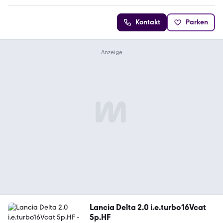
Kontakt
Parken
Lancia Delta 2.0 i.e.turbo16Vcat
5p.HF