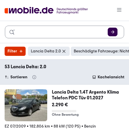
Filter
Lancia Delta 2.0
Beschädigte Fahrzeuge: Nich
53 Lancia Delta: 2.0
Sortieren
Kachelansicht
Lancia Delta 1.4T Argento Klima
Telefon PDC Tüv 01.2027
2.290 €
Ohne Bewertung
EZ 07/2009
•
182.806 km
•
88 kW (120 PS)
•
Benzin