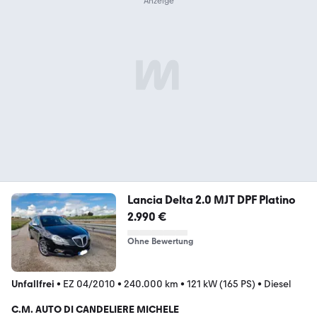
Lancia Delta 2.0 MJT DPF Platino
2.990 €
Ohne Bewertung
Unfallfrei
•
EZ 04/2010
•
240.000 km
•
121 kW (165 PS)
•
Diesel
C.M. AUTO DI CANDELIERE MICHELE