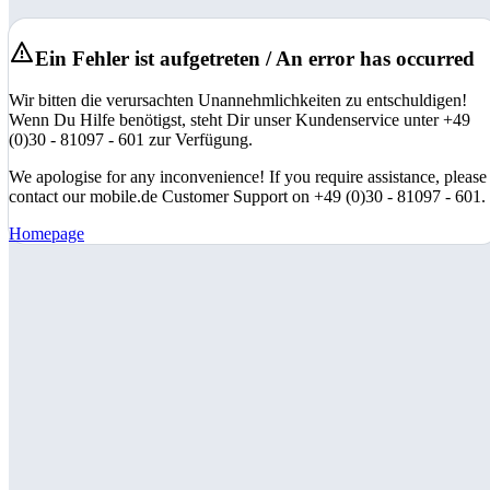
Ein Fehler ist aufgetreten / An error has occurred
Wir bitten die verursachten Unannehmlichkeiten zu entschuldigen!
Wenn Du Hilfe benötigst, steht Dir unser Kundenservice unter +49
(0)30 - 81097 - 601 zur Verfügung.
We apologise for any inconvenience! If you require assistance, please
contact our mobile.de Customer Support on +49 (0)30 - 81097 - 601.
Homepage