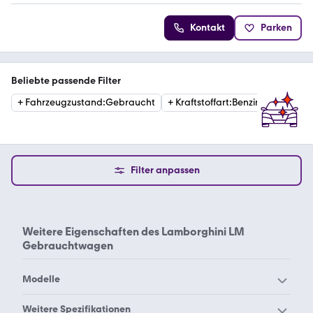
Kontakt
Parken
Beliebte passende Filter
+
Fahrzeugzustand
:
Gebraucht
+
Kraftstoffart
:
Benzin
Filter anpassen
Weitere Eigenschaften des
Lamborghini LM
Gebrauchtwagen
Modelle
Lamborghini Aventador
Lamborghini Countach
Weitere Spezifikationen