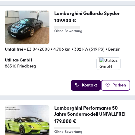
Lamborghini Gallardo Spyder
109.900 €
Ohne Bewertung
Unfallfrei
•
EZ 04/2008
•
4.706 km
•
382 kW (519 PS)
•
Benzin
Utilitas GmbH
86316 Friedberg
Kontakt
Parken
Lamborghini Performante 50
Jahre Sondermodell UNFALLFREI
179.000 €
Ohne Bewertung