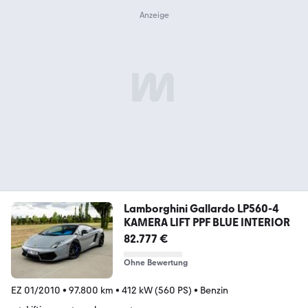
Lamborghini Gallardo LP560-4
KAMERA LIFT PPF BLUE INTERIOR
82.777 €
Ohne Bewertung
EZ 01/2010
•
97.800 km
•
412 kW (560 PS)
•
Benzin