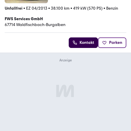
Unfallfrei
•
EZ 04/2013
•
38.100 km
•
419 kW (570 PS)
•
Benzin
FWS Services GmbH
67714 Waldfischbach-Burgalben
Kontakt
Parken