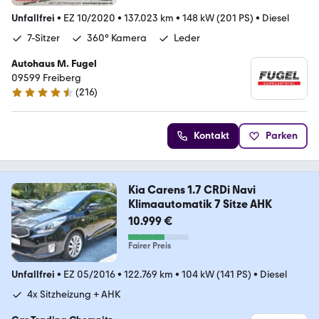
Unfallfrei
•
EZ 10/2020
•
137.023 km
•
148 kW (201 PS)
•
Diesel
7-Sitzer
360° Kamera
Leder
Autohaus M. Fugel
09599 Freiberg
(
216
)
4.4 Sterne
Kontakt
Parken
Kia Carens 1.7 CRDi Navi
Klimaautomatik 7 Sitze AHK
10.999 €
Fairer Preis
Unfallfrei
•
EZ 05/2016
•
122.769 km
•
104 kW (141 PS)
•
Diesel
4x Sitzheizung + AHK