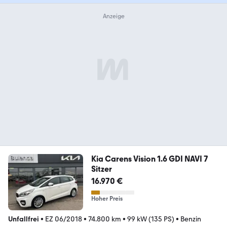
Kia Carens Vision 1.6 GDI NAVI 7
Sitzer
16.970 €
Hoher Preis
Unfallfrei
•
EZ 06/2018
•
74.800 km
•
99 kW (135 PS)
•
Benzin