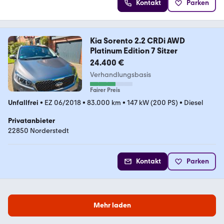
Kontakt
Parken
Kia Sorento 2.2 CRDi AWD
Platinum Edition 7 Sitzer
24.400 €
Verhandlungsbasis
Fairer Preis
Unfallfrei
•
EZ 06/2018
•
83.000 km
•
147 kW (200 PS)
•
Diesel
Privatanbieter
22850 Norderstedt
Kontakt
Parken
Mehr laden