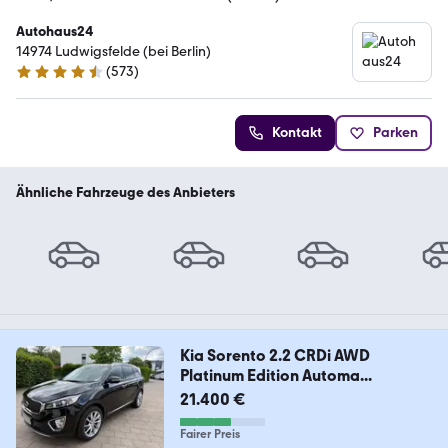
Autohaus24
14974 Ludwigsfelde (bei Berlin)
(
573
)
4.3 Sterne
Kontakt
Parken
Ähnliche Fahrzeuge des Anbieters
Kia Sorento 2.2 CRDi AWD
Platinum Edition Automa...
21.400 €
Fairer Preis