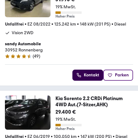
19% MwSt.
Hoher Preis
Unfallfrei
•
EZ 08/2022
•
125.242 km
•
148 kW (201 PS)
•
Diesel
Vision 2WD
sandy Automobile
30952 Ronnenberg
(
49
)
4.7 Sterne
Kontakt
Parken
Kia Sorento 2.2 CRDi Platinum
4WD Aut.(7-Sitzer,AHK)
29.400 €
19% MwSt.
Hoher Preis
Unfallfrei
•
EZ 06/2019
•
100.050 km
•
147 kW (200 PS)
•
Diesel