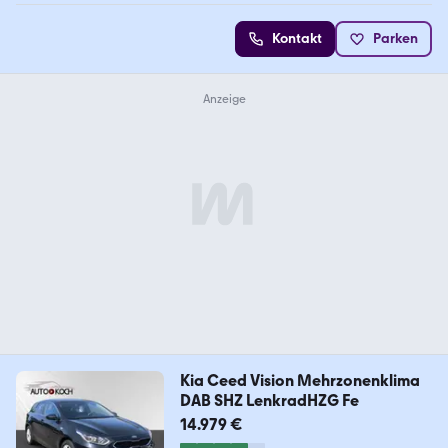
Kontakt
Parken
Kia Ceed Vision Mehrzonenklima
DAB SHZ LenkradHZG Fe
14.979 €